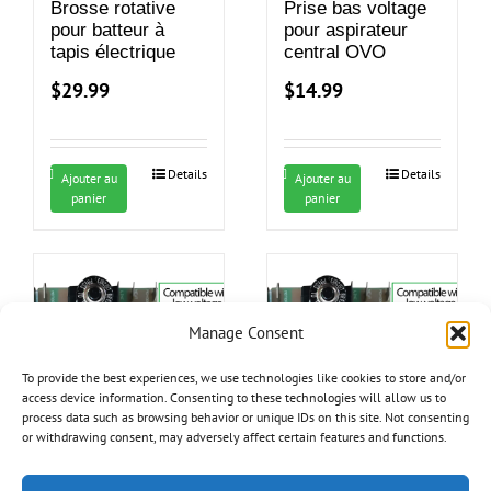
Brosse rotative
Prise bas voltage
pour batteur à
pour aspirateur
tapis électrique
central OVO
$
29.99
$
14.99
Details
Details
Ajouter au
Ajouter au
panier
panier
Manage Consent
To provide the best experiences, we use technologies like cookies to store and/or
access device information. Consenting to these technologies will allow us to
process data such as browsing behavior or unique IDs on this site. Not consenting
or withdrawing consent, may adversely affect certain features and functions.
Module
Module