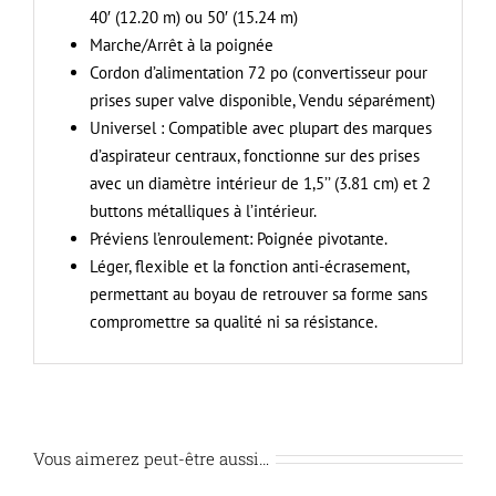
40′ (12.20 m) ou 50′ (15.24 m)
Marche/Arrêt à la poignée
Cordon d’alimentation 72 po (convertisseur pour
prises super valve disponible, Vendu séparément)
Universel : Compatible avec plupart des marques
d’aspirateur centraux, fonctionne sur des prises
avec un diamètre intérieur de 1,5’’ (3.81 cm) et 2
buttons métalliques à l’intérieur.
Préviens l’enroulement: Poignée pivotante.
Léger, flexible et la fonction anti-écrasement,
permettant au boyau de retrouver sa forme sans
compromettre sa qualité ni sa résistance.
Vous aimerez peut-être aussi…