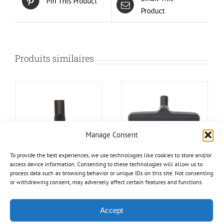
Pin This Product
Product
Produits similaires
Manage Consent
To provide the best experiences, we use technologies like cookies to store and/or
access device information. Consenting to these technologies will allow us to
process data such as browsing behavior or unique IDs on this site. Not consenting
or withdrawing consent, may adversely affect certain features and functions.
Brosse Combo
Ensemble de
brosses pour
$
28.99
aspirateur central
Accept
$
24.99