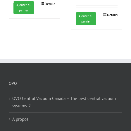
Details
Ajouter au
panier
Details
Ajouter au
panier
OVO
OVO Central Vacuum Canada – The best central vacuum
systems-2
À propos