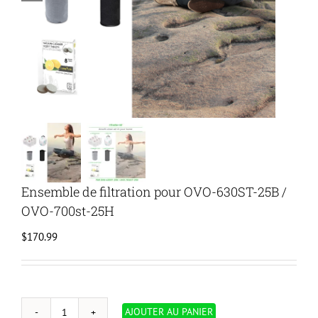
Ensemble de filtration pour OVO-630ST-25B /
OVO-700st-25H
$
170.99
AJOUTER AU PANIER