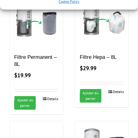
Cookie Policy
Filtre Permanent –
Filtre Hepa – 8L
8L
$
29.99
$
19.99
Details
Ajouter au
panier
Details
Ajouter au
panier