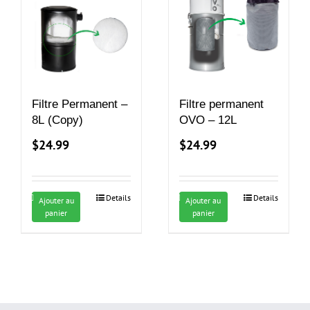
Filtre Permanent –
Filtre permanent
8L (Copy)
OVO – 12L
$
24.99
$
24.99
Details
Details
Ajouter au
Ajouter au
panier
panier