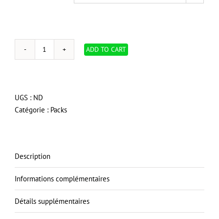
ADD TO CART
quantité
de
OVO
700
UGS :
ND
Airwatts,
Catégorie :
Packs
système
d’aspiration
central
hybride,
Description
réservoir
inférieur
Informations complémentaires
de
Détails supplémentaires
25
L