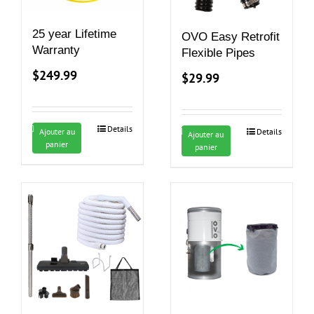
25 year Lifetime
OVO Easy Retrofit
Warranty
Flexible Pipes
$
249.99
$
29.99
Details
Details
Ajouter au
Ajouter au
panier
panier