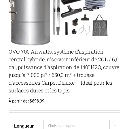
OVO 700 Airwatts, système d’aspiration
central hybride, réservoir inférieur de 25 L / 6,6
gal, puissance d’aspiration de 140” H2O, couvre
jusqu’à 7 000 pi² / 650,3 m² + trousse
d’accessoires Carpet Deluxe — Idéal pour les
surfaces dures et les tapis
À partir de:
$
698.99
Longueur
